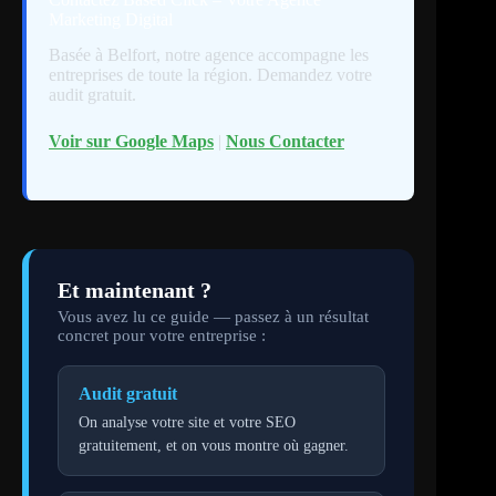
Marketing Digital
Basée à Belfort, notre agence accompagne les
entreprises de toute la région. Demandez votre
audit gratuit.
Voir sur Google Maps
|
Nous Contacter
Et maintenant ?
Vous avez lu ce guide — passez à un résultat
concret pour votre entreprise :
Audit gratuit
On analyse votre site et votre SEO
gratuitement, et on vous montre où gagner.