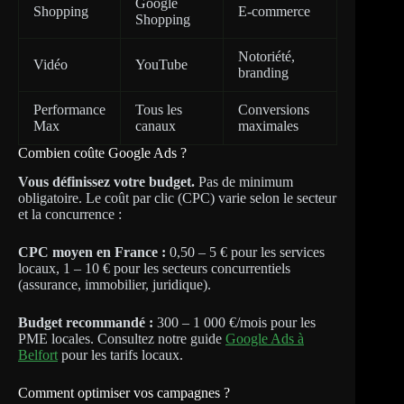
Google
Shopping
E-commerce
Shopping
Notoriété,
Vidéo
YouTube
branding
Performance
Tous les
Conversions
Max
canaux
maximales
Combien coûte Google Ads ?
Vous définissez votre budget.
Pas de minimum
obligatoire. Le coût par clic (CPC) varie selon le secteur
et la concurrence :
CPC moyen en France :
0,50 – 5 € pour les services
locaux, 1 – 10 € pour les secteurs concurrentiels
(assurance, immobilier, juridique).
Budget recommandé :
300 – 1 000 €/mois pour les
PME locales. Consultez notre guide
Google Ads à
Belfort
pour les tarifs locaux.
Comment optimiser vos campagnes ?