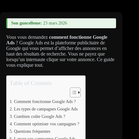
Son guncelleme:
23 mars 2026
Vous vous demandez
comment fonctionne Google
Ads
? Google Ads est la plateforme publicitaire de
Google qui vous permet d’afficher des annonces en
haut des résultats de recherche. Vous ne payez que
lorsqu’un internaute clique sur votre annonce. Ce guide
vous explique tout.
Table of Contents
Comment fonctionne Google Ads ?
Les types de campagnes Google Ads
Combien coûte Google Ads ?
Comment optimiser vos campagnes ?
Questions fréquentes
Lancez vos campagnes Google Ads