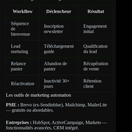
Workflow
Déclencheur
Résultat
Séquence
Inscription
Engagement
de
newsletter
initial
bienvenue
Lead
Téléchargement
Qualification
nurturing
guide
du lead
Relance
Abandon de
Récupération
panier
panier
de vente
Inactivité 30+
Rétention
Réactivation
jours
client
Les outils de marketing automation
PME :
Brevo (ex-Sendinblue), Mailchimp, MailerLite
— gratuits ou abordables.
Entreprises :
HubSpot, ActiveCampaign, Marketo —
fonctionnalités avancées, CRM intégré.