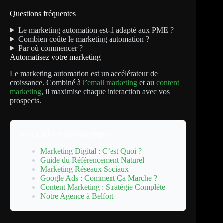
Questions fréquentes
Le marketing automation est-il adapté aux PME ?
Combien coûte le marketing automation ?
Par où commencer ?
Automatisez votre marketing
Le marketing automation est un accélérateur de
croissance. Combiné à l’
email marketing
et au
content
marketing
, il maximise chaque interaction avec vos
prospects.
Nos guides marketing digital
Marketing Digital : C’est Quoi ?
Guide du Référencement Naturel
Marketing Réseaux Sociaux
Google Ads : Comment Ça Marche ?
Content Marketing : Stratégie Complète
Notre Agence à Belfort