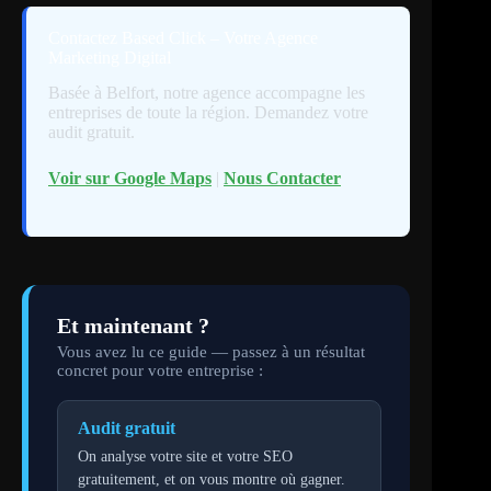
Contactez Based Click – Votre Agence
Marketing Digital
Basée à Belfort, notre agence accompagne les
entreprises de toute la région. Demandez votre
audit gratuit.
Voir sur Google Maps
|
Nous Contacter
Et maintenant ?
Vous avez lu ce guide — passez à un résultat
concret pour votre entreprise :
Audit gratuit
On analyse votre site et votre SEO
gratuitement, et on vous montre où gagner.