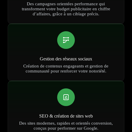
Des campagnes orientées performance qui
transforment votre budget publicitaire en chiffre
d’affaires, grâce à un ciblage précis.
Gestion des réseaux sociaux
Création de contenus engageants et gestion de
communauté pour renforcer votre notoriété.
SEO & création de sites web
Des sites modernes, rapides et orientés conversion,
conçus pour performer sur Google.