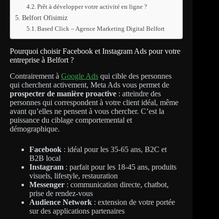
Prêt à développer votre activité en ligne ?
Belfort Ofisimiz
Based Click – Agence Marketing Digital Belfort
Pourquoi choisir Facebook et Instagram Ads pour votre
entreprise à Belfort ?
Contrairement à
Google Ads
qui cible des personnes
qui cherchent activement, Meta Ads vous permet de
prospecter de manière proactive
: atteindre des
personnes qui correspondent à votre client idéal, même
avant qu’elles ne pensent à vous chercher. C’est la
puissance du ciblage comportemental et
démographique.
Facebook
: idéal pour les 35-65 ans, B2C et
B2B local
Instagram
: parfait pour les 18-45 ans, produits
visuels, lifestyle, restauration
Messenger
: communication directe, chatbot,
prise de rendez-vous
Audience Network
: extension de votre portée
sur des applications partenaires