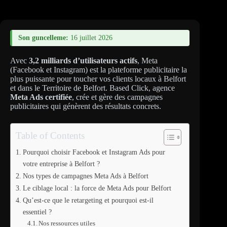
Son guncelleme:
16 juillet 2026
Avec
3,2 milliards d’utilisateurs actifs
, Meta
(Facebook et Instagram) est la plateforme publicitaire la
plus puissante pour toucher vos clients locaux à Belfort
et dans le Territoire de Belfort. Based Click, agence
Meta Ads certifiée
, crée et gère des campagnes
publicitaires qui génèrent des résultats concrets.
Table of Contents
Pourquoi choisir Facebook et Instagram Ads pour
votre entreprise à Belfort ?
Nos types de campagnes Meta Ads à Belfort
Le ciblage local : la force de Meta Ads pour Belfort
Qu’est-ce que le retargeting et pourquoi est-il
essentiel ?
Nos ressources utiles