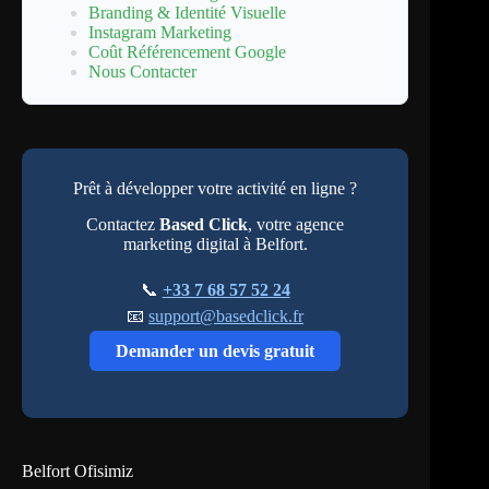
Branding & Identité Visuelle
Instagram Marketing
Coût Référencement Google
Nous Contacter
Prêt à développer votre activité en ligne ?
Contactez
Based Click
, votre agence
marketing digital à Belfort.
📞
+33 7 68 57 52 24
📧
support@basedclick.fr
Demander un devis gratuit
Belfort Ofisimiz