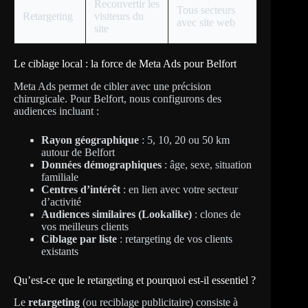
Reconvertir les
Tous secteurs
Retargeting
visiteurs du
avec site web
site
Le ciblage local : la force de Meta Ads pour Belfort
Meta Ads permet de cibler avec une précision
chirurgicale. Pour Belfort, nous configurons des
audiences incluant :
Rayon géographique
: 5, 10, 20 ou 50 km
autour de Belfort
Données démographiques
: âge, sexe, situation
familiale
Centres d’intérêt
: en lien avec votre secteur
d’activité
Audiences similaires (Lookalike)
: clones de
vos meilleurs clients
Ciblage par liste
: retargeting de vos clients
existants
Qu’est-ce que le retargeting et pourquoi est-il essentiel ?
Le
retargeting
(ou reciblage publicitaire) consiste à