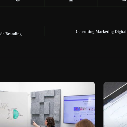
Consulting Marketing Digital à
uide Branding