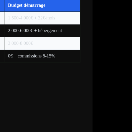
Budget démarrage
1 500-4 000€ + 32€/mois
2 000-6 000€ + hébergement
3 000-8 000€
0€ + commissions 8-15%