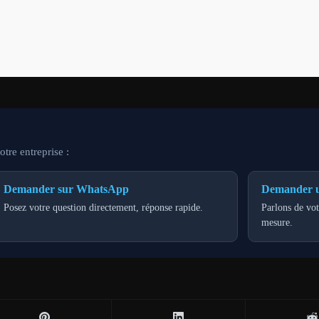
tre entreprise :
Demander sur WhatsApp
Demander u
Posez votre question directement, réponse rapide.
Parlons de vot
mesure.