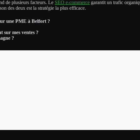
nd de plusieurs facteurs. Le
SEO e-commerce
garantit un trafic organi
n des deux est la stratégie la plus efficace.
ur une PME à Belfort ?
t sur mes ventes ?
magne ?