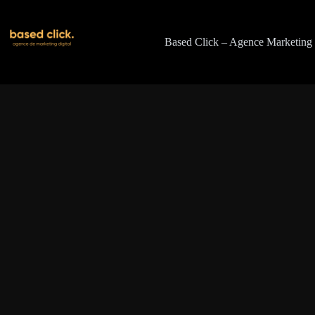
Passer
au
contenu
Based Click – Agence Marketing 