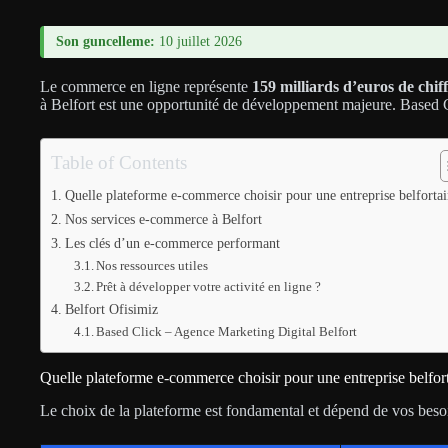
Son guncelleme:
10 juillet 2026
Le commerce en ligne représente
159 milliards d’euros de chif
à Belfort est une opportunité de développement majeure. Based C
Table of Contents
Quelle plateforme e-commerce choisir pour une entreprise belfortai
Nos services e-commerce à Belfort
Les clés d’un e-commerce performant
Nos ressources utiles
Prêt à développer votre activité en ligne ?
Belfort Ofisimiz
Based Click – Agence Marketing Digital Belfort
Quelle plateforme e-commerce choisir pour une entreprise belfor
Le choix de la plateforme est fondamental et dépend de vos beso