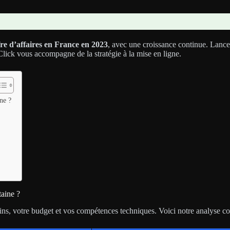
fre d’affaires en France en 2023
, avec une croissance continue. Lanc
lick vous accompagne de la stratégie à la mise en ligne.
ne ?
taine ?
ins, votre budget et vos compétences techniques. Voici notre analyse co