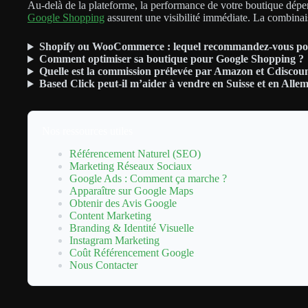
Au-delà de la plateforme, la performance de votre boutique dépe
Google Shopping
assurent une visibilité immédiate. La combinaiso
Shopify ou WooCommerce : lequel recommandez-vous po
Comment optimiser sa boutique pour Google Shopping ?
Quelle est la commission prélevée par Amazon et Cdiscoun
Based Click peut-il m’aider à vendre en Suisse et en Alle
Nos ressources utiles
Référencement Naturel (SEO)
Marketing Réseaux Sociaux
Google Ads : Comment ça marche ?
Apparaître sur Google Maps
Obtenir des Avis Google
Content Marketing
Branding & Identité Visuelle
Instagram Marketing
Coût Référencement Google
Nous Contacter