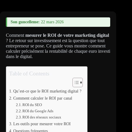
Son guncelleme:
22 mars 2026
Comment
mesurer le ROI de votre marketing digital
? Le retour sur investissement est la question que tout
entrepreneur se pose. Ce guide vous montre comment
calculer précisément la rentabilité de chaque euro investi
dans le digital.
Table of Contents
Qu’est-ce que le ROI marketing digital ?
Comment calculer le ROI par canal
ROI du SEO
ROI du Google Ads
ROI des réseaux sociaux
Les outils pour mesurer votre ROI
Questions fréquentes