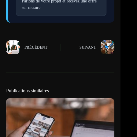
Parlons de votre projet et recevez une offre
sur mesure.
PRÉCÉDENT
SUIVANT
Publications similaires