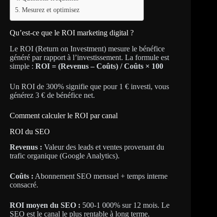
Mesurez et optimisez
Qu’est-ce que le ROI marketing digital ?
Le ROI (Return on Investment) mesure le bénéfice
généré par rapport à l’investissement. La formule est
simple :
ROI = (Revenus – Coûts) / Coûts × 100
Un ROI de 300% signifie que pour 1 € investi, vous
générez 3 € de bénéfice net.
Comment calculer le ROI par canal
ROI du SEO
Revenus :
Valeur des leads et ventes provenant du
trafic organique (Google Analytics).
Coûts :
Abonnement SEO mensuel + temps interne
consacré.
ROI moyen du SEO :
500-1 000% sur 12 mois. Le
SEO est le canal le plus rentable à long terme.