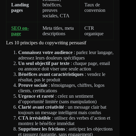
Landing
bénéfices,
Taux de
pages
preuves
conversion
sociales, CTA
SEO on-
Meta titles, meta
CTR
page
descriptions
organique
Les 10 principes du copywriting persuasif
Connaissez votre audience
: parlez leur langage,
adressez leurs douleurs spécifiques
Un seul objectif par texte
: chaque page, email
ou annonce doit viser une seule action
Bénéfices avant caractéristiques
: vendez le
résultat, pas le produit
Preuve sociale
: témoignages, chiffres, logos
clients, certifications
Urgence et rareté
: créez un sentiment
d’opportunité limitée (sans manipulation)
Clarté avant créativité
: un message clair bat
toujours un message intelligent mais confus
CTA irrésistible
: utilisez des verbes d’action et
montrez le bénéfice immédiat
Supprimez les frictions
: anticipez les objections
et rassurez (garantie, sans engagement)