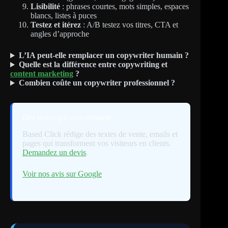
Lisibilité
: phrases courtes, mots simples, espaces
blancs, listes à puces
Testez et itérez
: A/B testez vos titres, CTA et
angles d’approche
L’IA peut-elle remplacer un copywriter humain ?
Quelle est la différence entre copywriting et
content marketing
?
Combien coûte un copywriter professionnel ?
Des textes qui convertissent
Based Click rédige des textes de vente, emails et
pages qui transforment vos visiteurs en clients.
Demandez un devis
.
Voir nos avis sur Google