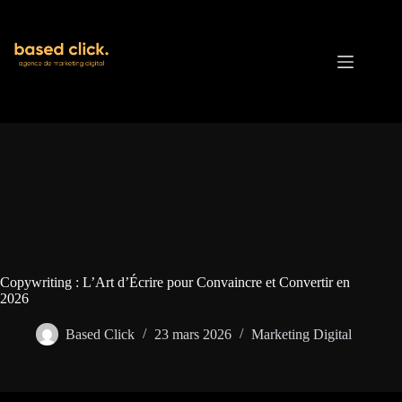
Passer
au
contenu
Copywriting : L’Art d’Écrire pour Convaincre et Convertir en
2026
Based Click
23 mars 2026
Marketing Digital