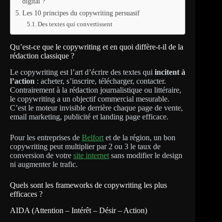
digital ?
Les 10 principes du copywriting persuasif
Des textes qui convertissent
Qu’est-ce que le copywriting et en quoi diffère-t-il de la
rédaction classique ?
Le copywriting est l’art d’écrire des textes qui
incitent à
l’action
: acheter, s’inscrire, télécharger, contacter.
Contrairement à la rédaction journalistique ou littéraire,
le copywriting a un objectif commercial mesurable.
C’est le moteur invisible derrière chaque page de vente,
email marketing, publicité et landing page efficace.
Pour les entreprises de
Belfort
et de la région, un bon
copywriting peut multiplier par 2 ou 3 le taux de
conversion de votre
site internet
sans modifier le design
ni augmenter le trafic.
Quels sont les frameworks de copywriting les plus
efficaces ?
AIDA (Attention – Intérêt – Désir – Action)