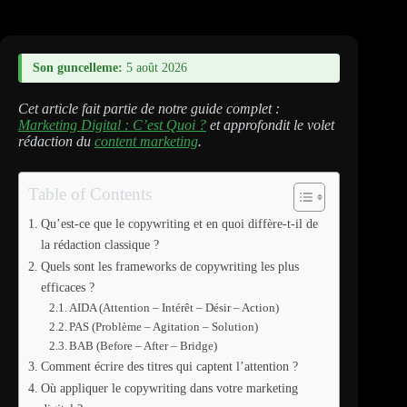
Son guncelleme:
5 août 2026
Cet article fait partie de notre guide complet :
Marketing Digital : C’est Quoi ?
et approfondit le volet
rédaction du
content marketing
.
Table of Contents
Qu’est-ce que le copywriting et en quoi diffère-t-il de
la rédaction classique ?
Quels sont les frameworks de copywriting les plus
efficaces ?
AIDA (Attention – Intérêt – Désir – Action)
PAS (Problème – Agitation – Solution)
BAB (Before – After – Bridge)
Comment écrire des titres qui captent l’attention ?
Où appliquer le copywriting dans votre marketing