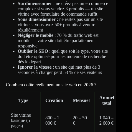
Surdimensionner
: ne créez pas un e-commerce
complexe si vous vendez 3 produits — un site
vitrine avec formulaire de commande suffit
Sous-dimensionner
: ne restez pas sur un site
vitrine si vous avez 50+ produits à vendre
régulièrement
Négliger le mobile
: 70 % du trafic web est
mobile — votre site doit être parfaitement
responsive
Oublier le SEO
: quel que soit le type, votre site
doit être optimisé pour les moteurs de recherche
dès le départ
Ignorer la vitesse
: un site qui met plus de 3
secondes à charger perd 53 % de ses visiteurs
Combien coûte réellement un site web en 2026 ?
Annuel
Type
Création
Mensuel
total
Site vitrine
800 – 2
20 – 50
1 040 –
basique (5
000 €
€
2 600 €
pages)