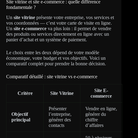
Site vitrine et site e-commerce : quelle différence
fondamentale ?
Un
site vitrine
présente votre entreprise, vos services et
vos coordonnées — c’est votre carte de visite en ligne.
Un
site e-commerce
va plus loin : il permet de vendre
des produits ou services directement en ligne avec un
panier d’achat et un système de paiement.
Le choix entre les deux dépend de votre modèle
économique, votre budget et vos objectifs. Voici un
comparatif complet pour prendre la bonne décision.
Comparatif détaillé : site vitrine vs e-commerce
Site E-
Critère
Site Vitrine
commerce
Présenter
Vendre en ligne,
Objectif
l’entreprise,
générer du
principal
générer des
chiffre
contacts
d’affaires
50 à plusieurs