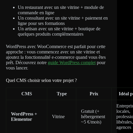
Un restaurant avec un site vitrine + module de
commande en ligne
Un consultant avec un site vitrine + paiement en
ligne pour ses formations
Un artisan avec un site vitrine + boutique de
quelques produits complémentaires
WordPress avec WooCommerce est parfait pour cette
approche : vous commencez avec un site vitrine et
ajoutez la fonctionnalité e-commerce quand vous êtes
prêt. Découvrez notre
guide WordPress complet
pour
vous lancer.
Quel CMS choisir selon votre projet ?
CMS
Type
Prix
Idéal 
Entrepri
Gratuit (+
locales,
WordPress +
Vitrine
hébergement
professi
Elementor
~5 €/mois)
libérales,
agences