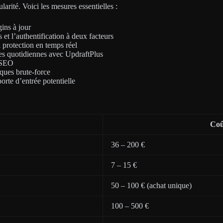
arité. Voici les mesures essentielles :
ins à jour
 et l’authentification à deux facteurs
 protection en temps réel
s quotidiennes avec UpdraftPlus
e SEO
aques brute-force
orte d’entrée potentielle
Coû
36 – 200 €
7 – 15 €
50 – 100 € (achat unique)
100 – 500 €