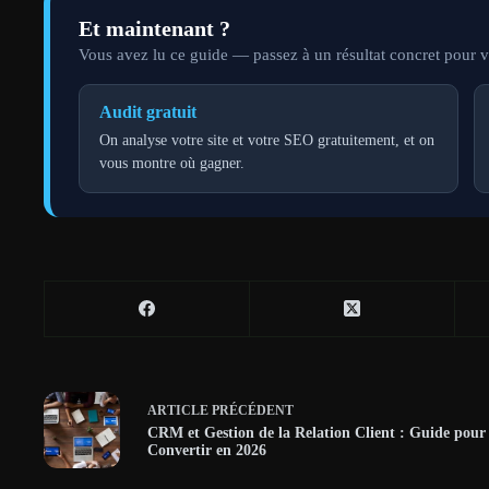
Et maintenant ?
Vous avez lu ce guide — passez à un résultat concret pour vo
Audit gratuit
On analyse votre site et votre SEO gratuitement, et on
vous montre où gagner.
ARTICLE
PRÉCÉDENT
CRM et Gestion de la Relation Client : Guide pour 
Convertir en 2026