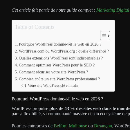
Cet article fait partie de notre guide complet :
Marketing Digital
Table of Contents
Pourquoi WordPress domine-t-il le web en 2026 ?
WordPress.com ou WordPress.org : quelle différence ?
Quelles extensions WordPress sont indispensables ?
Comment optimiser WordPress pour le SEO ?
Comment sécuriser votre site WordPress ?
Combien coûte un site WordPress professionnel ?
Votre site WordPress clé en main
Pourquoi WordPress domine-t-il le web en 2026 ?
WordPress propulse
plus de 43 % des sites web dans le mond
par sa flexibilité, sa communauté massive et son écosystème de p
Pour les entreprises de
Belfort
,
Mulhouse
ou
Besançon
, WordPre