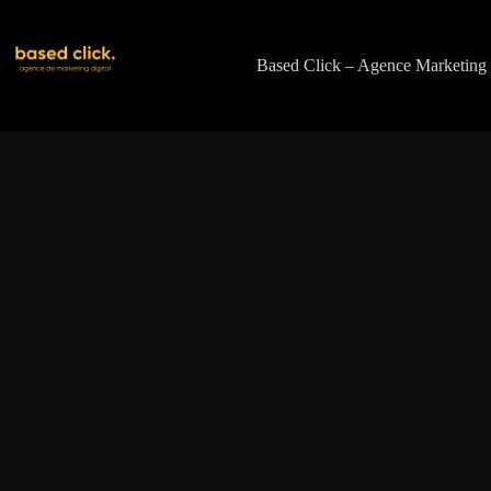
Passer
au
contenu
Based Click – Agence Marketing 