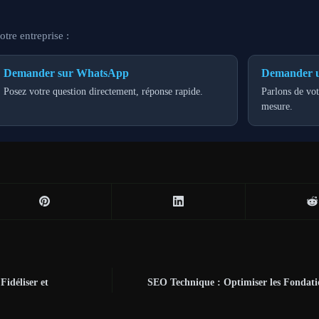
tre entreprise :
Demander sur WhatsApp
Demander u
Posez votre question directement, réponse rapide.
Parlons de vot
mesure.
Fidéliser et
SEO Technique : Optimiser les Fondati