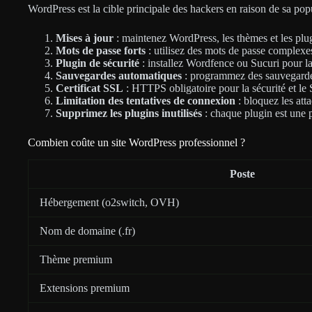
WordPress est la cible principale des hackers en raison de sa popul
Mises à jour
: maintenez WordPress, les thèmes et les plug
Mots de passe forts
: utilisez des mots de passe complexes
Plugin de sécurité
: installez Wordfence ou Sucuri pour la
Sauvegardes automatiques
: programmez des sauvegarde
Certificat SSL
: HTTPS obligatoire pour la sécurité et l
Limitation des tentatives de connexion
: bloquez les att
Supprimez les plugins inutilisés
: chaque plugin est une p
Combien coûte un site WordPress professionnel ?
Poste
Hébergement (o2switch, OVH)
Nom de domaine (.fr)
Thème premium
Extensions premium