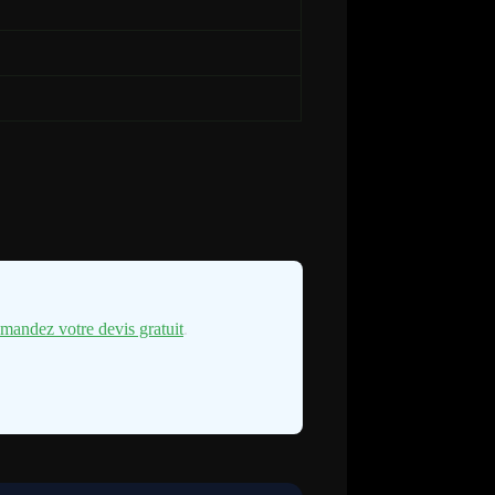
mandez votre devis gratuit
.