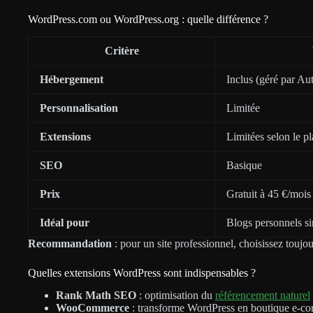
WordPress.com ou WordPress.org : quelle différence ?
Critère
Hébergement
Inclus (géré par Au
Personnalisation
Limitée
Extensions
Limitées selon le p
SEO
Basique
Prix
Gratuit à 45 €/mois
Idéal pour
Blogs personnels s
Recommandation
: pour un site professionnel, choisissez toujo
Quelles extensions WordPress sont indispensables ?
Rank Math SEO
: optimisation du
référencement naturel
WooCommerce
: transforme WordPress en boutique e-c