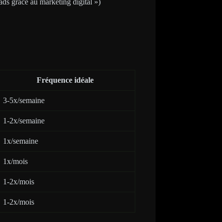
eads grâce au marketing digital »)
Fréquence idéale
3-5x/semaine
1-2x/semaine
1x/semaine
1x/mois
1-2x/mois
1-2x/mois