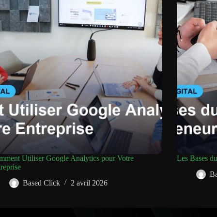
ment Utiliser Google Analytics pour Votre
Les Bases du
reprise
Ba
Based Click
2 avril 2026