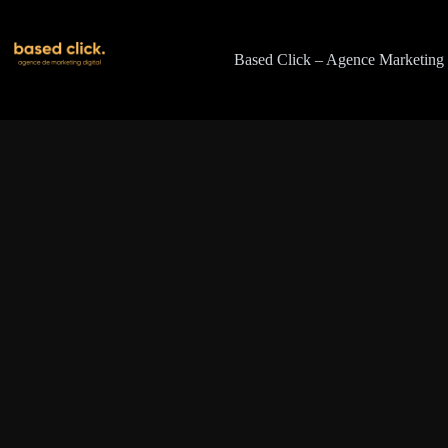
Passer
au
contenu
Based Click – Agence Marketing 