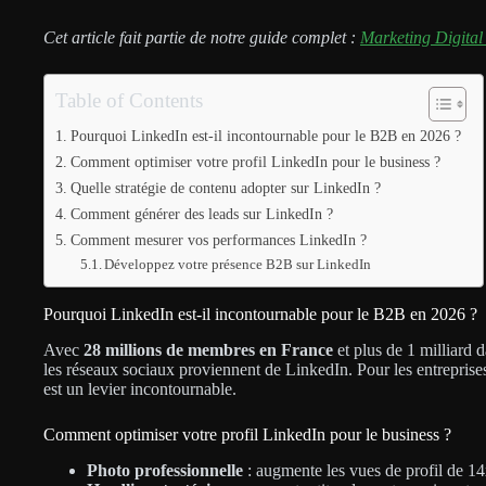
Cet article fait partie de notre guide complet :
Marketing Digital
Table of Contents
Pourquoi LinkedIn est-il incontournable pour le B2B en 2026 ?
Comment optimiser votre profil LinkedIn pour le business ?
Quelle stratégie de contenu adopter sur LinkedIn ?
Comment générer des leads sur LinkedIn ?
Comment mesurer vos performances LinkedIn ?
Développez votre présence B2B sur LinkedIn
Pourquoi LinkedIn est-il incontournable pour le B2B en 2026 ?
Avec
28 millions de membres en France
et plus de 1 milliard 
les réseaux sociaux proviennent de LinkedIn. Pour les entrepris
est un levier incontournable.
Comment optimiser votre profil LinkedIn pour le business ?
Photo professionnelle
: augmente les vues de profil de 1