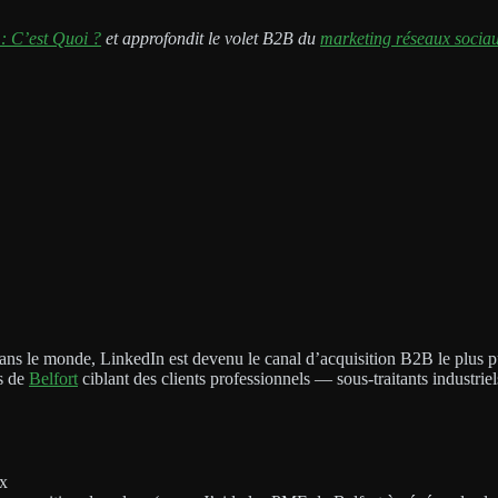
 : C’est Quoi ?
et approfondit le volet B2B du
marketing réseaux socia
dans le monde, LinkedIn est devenu le canal d’acquisition B2B le plus 
es de
Belfort
ciblant des clients professionnels — sous-traitants industri
4x