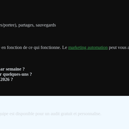
/portee), partages, sauvegards
e en fonction de ce qui fonctionne. Le
marketing automation
peut vous ai
par semaine ?
ur quelques-uns ?
 2026 ?
uipe est disponible pour un audit gratuit et personnalise.