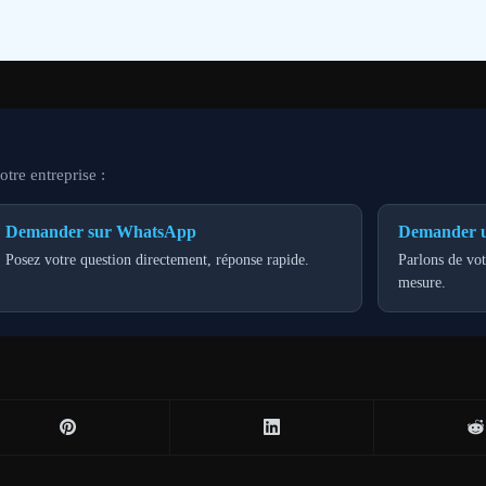
tre entreprise :
Demander sur WhatsApp
Demander u
Posez votre question directement, réponse rapide.
Parlons de vot
mesure.