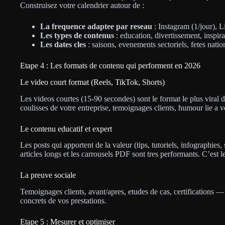
Construisez votre calendrier autour de :
La frequence adaptee par reseau
: Instagram (1/jour), 
Les types de contenus
: education, divertissement, inspir
Les dates cles
: saisons, evenements sectoriels, fetes natio
Etape 4 : Les formats de contenu qui performent en 2026
Le video court format (Reels, TikTok, Shorts)
Les videos courtes (15-90 secondes) sont le format le plus viral d
coulisses de votre entreprise, temoignages clients, humour lie a 
Le contenu educatif et expert
Les posts qui apportent de la valeur (tips, tutoriels, infographie
articles longs et les carrousels PDF sont tres performants. C’est 
La preuve sociale
Temoignages clients, avant/apres, etudes de cas, certifications — c
concrets de vos prestations.
Etape 5 : Mesurer et optimiser