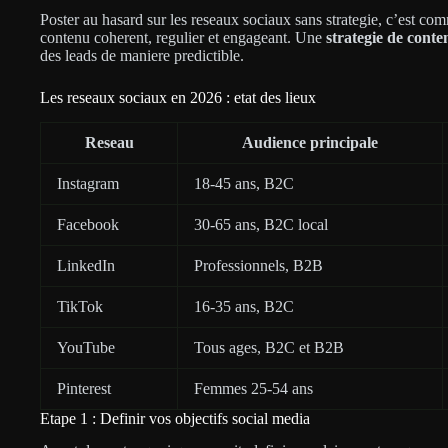
Poster au hasard sur les reseaux sociaux sans strategie, c’est c
contenu coherent, regulier et engageant. Une
strategie de conte
des leads de maniere predictible.
Les reseaux sociaux en 2026 : etat des lieux
Reseau
Audience principale
Instagram
18-45 ans, B2C
Facebook
30-65 ans, B2C local
LinkedIn
Professionnels, B2B
TikTok
16-35 ans, B2C
YouTube
Tous ages, B2C et B2B
Pinterest
Femmes 25-54 ans
Etape 1 : Definir vos objectifs social media