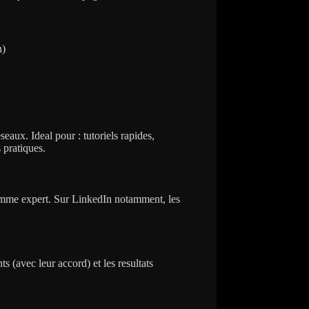
n)
eaux. Ideal pour : tutoriels rapides,
 pratiques.
t comme expert. Sur LinkedIn notamment, les
s (avec leur accord) et les resultats