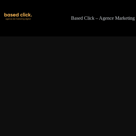
Passer
au
contenu
Based Click – Agence Marketing 