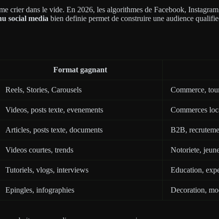
omme crier dans le vide. En 2026, les algorithmes de Facebook, Instagr
nu social media
bien definie permet de construire une audience qualifie
Format gagnant
Reels, Stories, Carousels
Commerce, tour
Videos, posts texte, evenements
Commerces loca
Articles, posts texte, documents
B2B, recruteme
Videos courtes, trends
Notoriete, jeun
Tutoriels, vlogs, interviews
Education, exp
Epingles, infographies
Decoration, mod