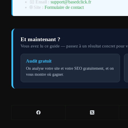
📧
Email :
support@basedclick.fr
🌐
Site :
Formulaire de contact
Et maintenant ?
Vous avez lu ce guide — passez à un résultat concret pour vo
Audit gratuit
On analyse votre site et votre SEO gratuitement, et on
vous montre où gagner.