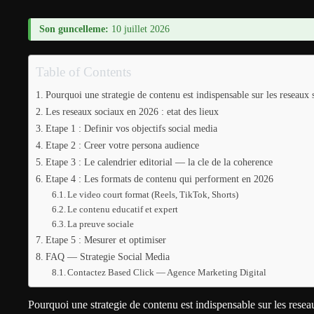
Son guncelleme:
10 juillet 2026
Table of Contents
Pourquoi une strategie de contenu est indispensable sur les reseaux 
Les reseaux sociaux en 2026 : etat des lieux
Etape 1 : Definir vos objectifs social media
Etape 2 : Creer votre persona audience
Etape 3 : Le calendrier editorial — la cle de la coherence
Etape 4 : Les formats de contenu qui performent en 2026
Le video court format (Reels, TikTok, Shorts)
Le contenu educatif et expert
La preuve sociale
Etape 5 : Mesurer et optimiser
FAQ — Strategie Social Media
Contactez Based Click — Agence Marketing Digital
Pourquoi une strategie de contenu est indispensable sur les rese