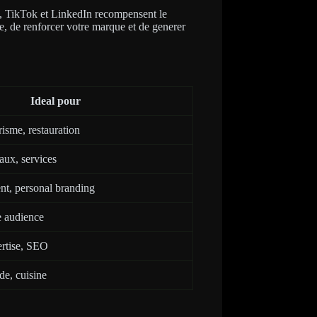
am, TikTok et LinkedIn recompensent le
e, de renforcer votre marque et de generer
Ideal pour
isme, restauration
ux, services
nt, personal branding
e audience
ertise, SEO
e, cuisine