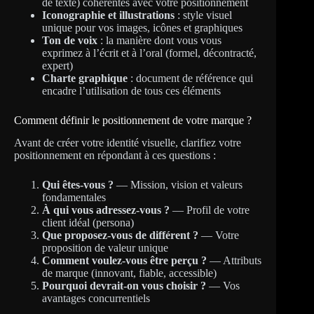
de texte) cohérentes avec votre positionnement
Iconographie et illustrations
: style visuel
unique pour vos images, icônes et graphiques
Ton de voix
: la manière dont vous vous
exprimez à l’écrit et à l’oral (formel, décontracté,
expert)
Charte graphique
: document de référence qui
encadre l’utilisation de tous ces éléments
Comment définir le positionnement de votre marque ?
Avant de créer votre identité visuelle, clarifiez votre
positionnement en répondant à ces questions :
Qui êtes-vous ?
— Mission, vision et valeurs
fondamentales
À qui vous adressez-vous ?
— Profil de votre
client idéal (persona)
Que proposez-vous de différent ?
— Votre
proposition de valeur unique
Comment voulez-vous être perçu ?
— Attributs
de marque (innovant, fiable, accessible)
Pourquoi devrait-on vous choisir ?
— Vos
avantages concurrentiels