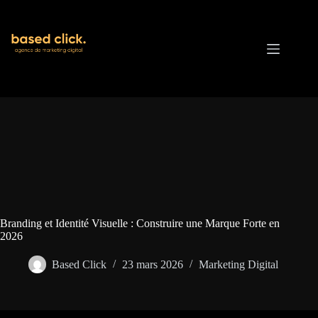
Passer
au
contenu
Branding et Identité Visuelle : Construire une Marque Forte en
2026
Based Click
23 mars 2026
Marketing Digital