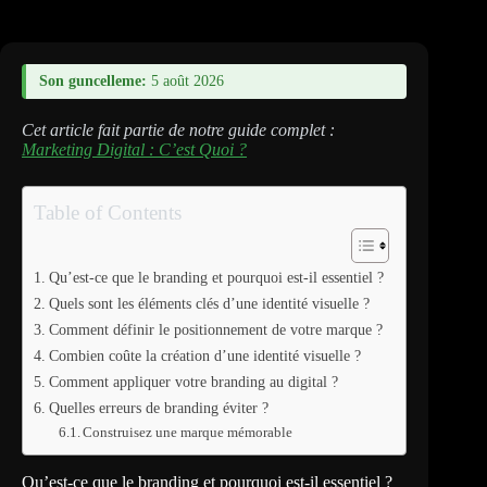
Son guncelleme:
5 août 2026
Cet article fait partie de notre guide complet :
Marketing Digital : C’est Quoi ?
Table of Contents
Qu’est-ce que le branding et pourquoi est-il essentiel ?
Quels sont les éléments clés d’une identité visuelle ?
Comment définir le positionnement de votre marque ?
Combien coûte la création d’une identité visuelle ?
Comment appliquer votre branding au digital ?
Quelles erreurs de branding éviter ?
Construisez une marque mémorable
Qu’est-ce que le branding et pourquoi est-il essentiel ?