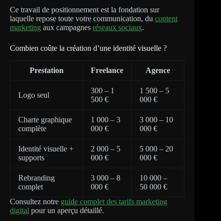
Ce travail de positionnement est la fondation sur
laquelle repose toute votre communication, du
content
marketing
aux campagnes
réseaux sociaux
.
Combien coûte la création d’une identité visuelle ?
Prestation
Freelance
Agence
300 – 1
1 500 – 5
Logo seul
500 €
000 €
Charte graphique
1 000 – 3
3 000 – 10
complète
000 €
000 €
Identité visuelle +
2 000 – 5
5 000 – 20
supports
000 €
000 €
Rebranding
3 000 – 8
10 000 –
complet
000 €
50 000 €
Consultez notre
guide complet des tarifs marketing
digital
pour un aperçu détaillé.