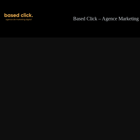
Passer
au
contenu
Based Click – Agence Marketing 