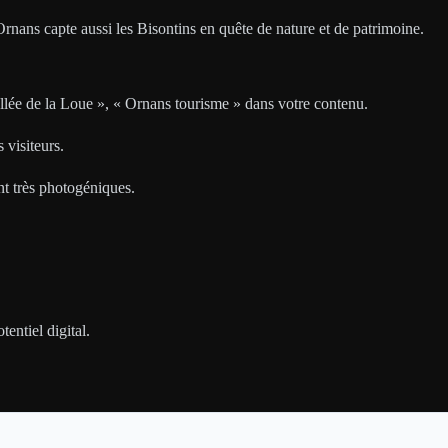
rnans capte aussi les Bisontins en quête de nature et de patrimoine.
llée de la Loue », « Ornans tourisme » dans votre contenu.
 visiteurs.
nt très photogéniques.
entiel digital.