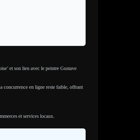
se’ et son lien avec le peintre Gustave
La concurrence en ligne reste faible, offrant
ommerces et services locaux.