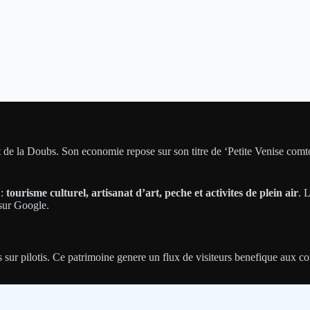
e la Doubs. Son economie repose sur son titre de ‘Petite Venise comtoi
 :
tourisme culturel, artisanat d’art, peche et activites de plein air
. 
 sur Google.
sur pilotis. Ce patrimoine genere un flux de visiteurs benefique aux c