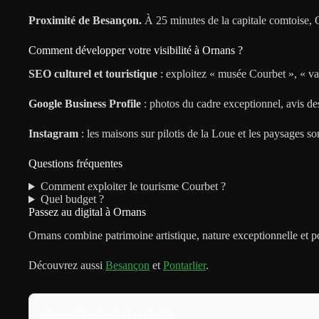
Proximité de Besançon.
À 25 minutes de la capitale comtoise, O
Comment développer votre visibilité à Ornans ?
SEO culturel et touristique
: exploitez « musée Courbet », « va
Google Business Profile
: photos du cadre exceptionnel, avis des
Instagram
: les maisons sur pilotis de la Loue et les paysages so
Questions fréquentes
Comment exploiter le tourisme Courbet ?
Quel budget ?
Passez au digital à Ornans
Ornans combine patrimoine artistique, nature exceptionnelle et pot
Découvrez aussi
Besançon
et
Pontarlier
.
Nos guides marketing digital