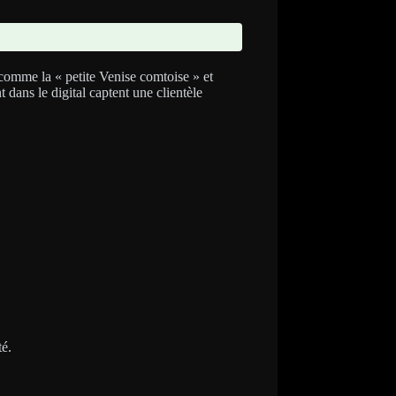
 comme la « petite Venise comtoise » et
 dans le digital captent une clientèle
té.