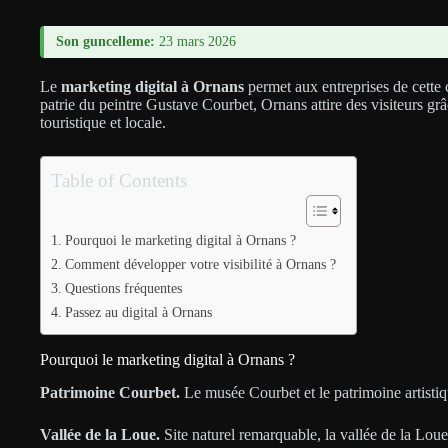
Son guncelleme:
23 mars 2026
Le
marketing digital à Ornans
permet aux entreprises de cette 
patrie du peintre Gustave Courbet, Ornans attire des visiteurs grâ
touristique et locale.
Table of Contents
Pourquoi le marketing digital à Ornans ?
Comment développer votre visibilité à Ornans ?
Questions fréquentes
Passez au digital à Ornans
Pourquoi le marketing digital à Ornans ?
Patrimoine Courbet.
Le musée Courbet et le patrimoine artistique
Vallée de la Loue.
Site naturel remarquable, la vallée de la Loue