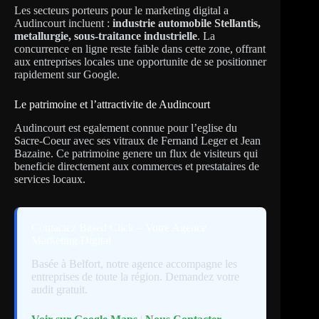
Les secteurs porteurs pour le marketing digital a
Audincourt incluent :
industrie automobile Stellantis,
metallurgie, sous-traitance industrielle
. La
concurrence en ligne reste faible dans cette zone, offrant
aux entreprises locales une opportunite de se positionner
rapidement sur Google.
Le patrimoine et l’attractivite de Audincourt
Audincourt est egalement connue pour l’eglise du
Sacre-Coeur avec ses vitraux de Fernand Leger et Jean
Bazaine. Ce patrimoine genere un flux de visiteurs qui
beneficie directement aux commerces et prestataires de
services locaux.
Contactez Based Click – Votre Agence
Marketing Digital
Basée à Belfort, notre agence accompagne les
entreprises de toute la région. Demandez votre
audit gratuit.