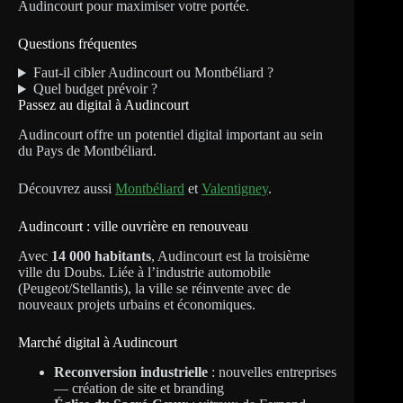
Audincourt pour maximiser votre portée.
Questions fréquentes
Faut-il cibler Audincourt ou Montbéliard ?
Quel budget prévoir ?
Passez au digital à Audincourt
Audincourt offre un potentiel digital important au sein
du Pays de Montbéliard.
Découvrez aussi
Montbéliard
et
Valentigney
.
Audincourt : ville ouvrière en renouveau
Avec
14 000 habitants
, Audincourt est la troisième
ville du Doubs. Liée à l’industrie automobile
(Peugeot/Stellantis), la ville se réinvente avec de
nouveaux projets urbains et économiques.
Marché digital à Audincourt
Reconversion industrielle
: nouvelles entreprises
— création de site et branding