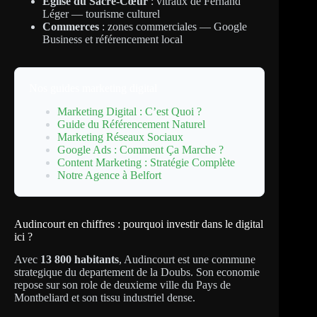
Église du Sacré-Cœur
: vitraux de Fernand
Léger — tourisme culturel
Commerces
: zones commerciales — Google
Business et référencement local
Nos guides marketing digital
Marketing Digital : C’est Quoi ?
Guide du Référencement Naturel
Marketing Réseaux Sociaux
Google Ads : Comment Ça Marche ?
Content Marketing : Stratégie Complète
Notre Agence à Belfort
Audincourt en chiffres : pourquoi investir dans le digital
ici ?
Avec
13 800 habitants
, Audincourt est une commune
strategique du departement de la Doubs. Son economie
repose sur son role de deuxieme ville du Pays de
Montbeliard et son tissu industriel dense.