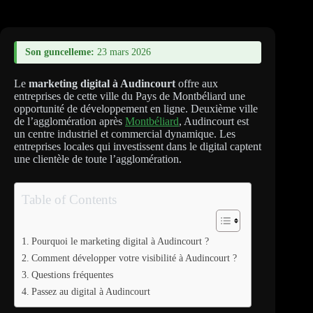
Son guncelleme:
23 mars 2026
Le
marketing digital à Audincourt
offre aux
entreprises de cette ville du Pays de Montbéliard une
opportunité de développement en ligne. Deuxième ville
de l’agglomération après
Montbéliard
, Audincourt est
un centre industriel et commercial dynamique. Les
entreprises locales qui investissent dans le digital captent
une clientèle de toute l’agglomération.
Table of Contents
Pourquoi le marketing digital à Audincourt ?
Comment développer votre visibilité à Audincourt ?
Questions fréquentes
Passez au digital à Audincourt