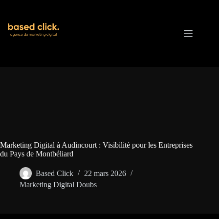
Passer
au
contenu
Marketing Digital à Audincourt : Visibilité pour les Entreprises
du Pays de Montbéliard
Based Click
22 mars 2026
Marketing Digital Doubs