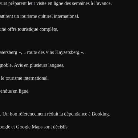
urs préparent leur visite en ligne des semaines à l’avance.
tirent un tourisme culturel international.
ne offre touristique complète.
sersberg », « route des vins Kaysersberg ».
gnoble. Avis en plusieurs langues.
le tourisme international.
vendus en ligne.
e. Un bon référencement réduit la dépendance à Booking.
oogle et Google Maps sont décisifs.