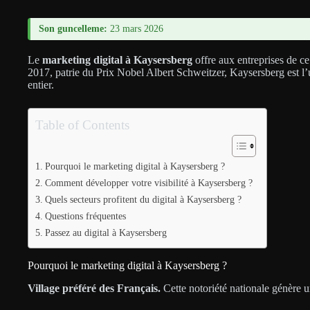
Son guncelleme:
23 mars 2026
Le
marketing digital à Kaysersberg
offre aux entreprises de ce
2017, patrie du Prix Nobel Albert Schweitzer, Kaysersberg est l’
entier.
Table of Contents
Pourquoi le marketing digital à Kaysersberg ?
Comment développer votre visibilité à Kaysersberg ?
Quels secteurs profitent du digital à Kaysersberg ?
Questions fréquentes
Passez au digital à Kaysersberg
Pourquoi le marketing digital à Kaysersberg ?
Village préféré des Français.
Cette notoriété nationale génère u