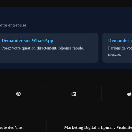
tre entreprise :
Demander sur WhatsApp
Demander u
Posez votre question directement, réponse rapide.
Parlons de vot
mesure.
oute des Vins
Marketing Digital à Épinal : Visibilit