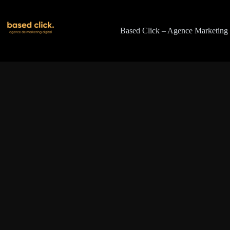
Passer
au
contenu
Based Click – Agence Marketing 