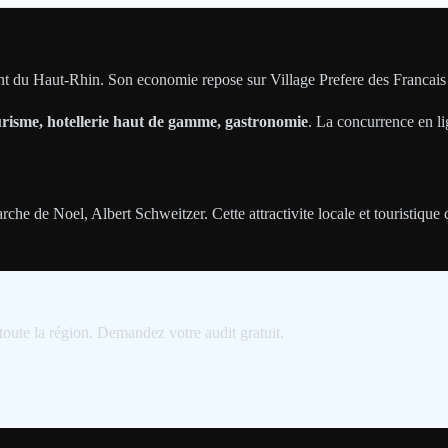
ent du Haut-Rhin. Son economie repose sur Village Prefere des Francais
risme, hotellerie haut de gamme, gastronomie
. La concurrence en li
che de Noel, Albert Schweitzer. Cette attractivite locale et touristique 
toute la région. Demandez votre audit gratuit.