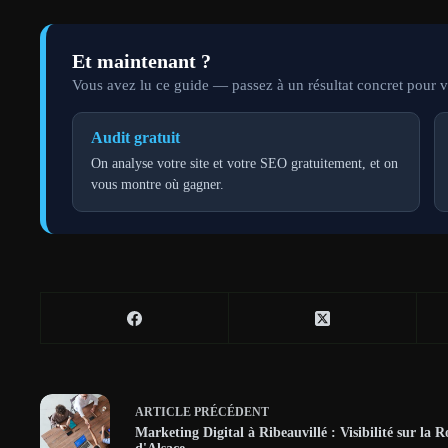
Et maintenant ?
Vous avez lu ce guide — passez à un résultat concret pour vo
Audit gratuit
On analyse votre site et votre SEO gratuitement, et on
vous montre où gagner.
ARTICLE
PRÉCÉDENT
Marketing Digital à Ribeauvillé : Visibilité sur la R