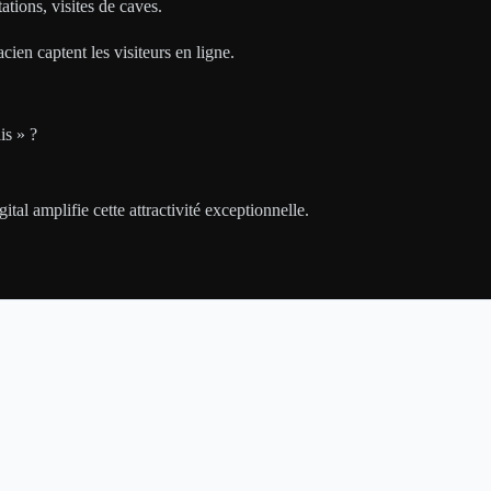
ations, visites de caves.
cien captent les visiteurs en ligne.
is » ?
ital amplifie cette attractivité exceptionnelle.