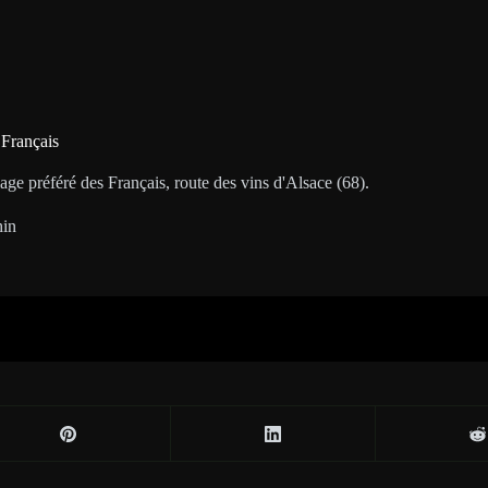
 Français
age préféré des Français, route des vins d'Alsace (68).
hin