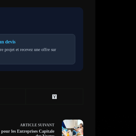
n devis
re projet et recevez une offre sur
ARTICLE
SUIVANT
é pour les Entreprises Capitale