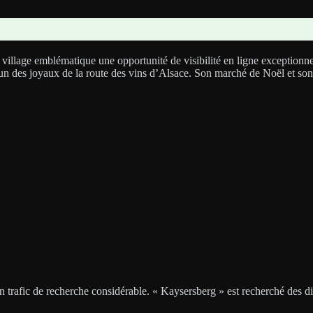
 village emblématique une opportunité de visibilité en ligne exceptionne
un des joyaux de la route des vins d’Alsace. Son marché de Noël et son 
n trafic de recherche considérable. « Kaysersberg » est recherché des diz