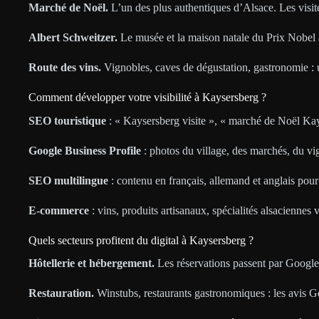
Marché de Noël.
L’un des plus authentiques d’Alsace. Les visite
Albert Schweitzer.
Le musée et la maison natale du Prix Nobel at
Route des vins.
Vignobles, caves de dégustation, gastronomie : u
Comment développer votre visibilité à Kaysersberg ?
SEO touristique
: « Kaysersberg visite », « marché de Noël Kay
Google Business Profile
: photos du village, des marchés, du vi
SEO multilingue
: contenu en français, allemand et anglais pour 
E-commerce
: vins, produits artisanaux, spécialités alsaciennes 
Quels secteurs profitent du digital à Kaysersberg ?
Hôtellerie et hébergement.
Les réservations passent par Googl
Restauration.
Winstubs, restaurants gastronomiques : les avis G