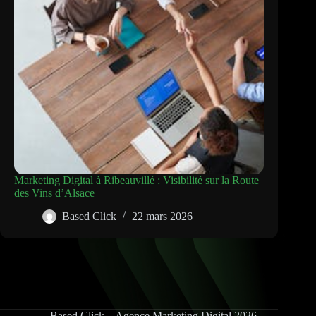
Marketing Digital à Ribeauvillé : Visibilité sur la Route
des Vins d’Alsace
Based Click
22 mars 2026
Based Click – Agence Marketing Digital 2026