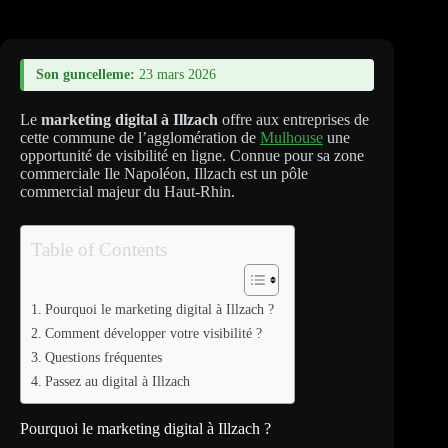
Son guncelleme:
23 mars 2026
Le
marketing digital à Illzach
offre aux entreprises de
cette commune de l’agglomération de
Mulhouse
une
opportunité de visibilité en ligne. Connue pour sa zone
commerciale Ile Napoléon, Illzach est un pôle
commercial majeur du Haut-Rhin.
Table of Contents
Pourquoi le marketing digital à Illzach ?
Comment développer votre visibilité ?
Questions fréquentes
Passez au digital à Illzach
Pourquoi le marketing digital à Illzach ?