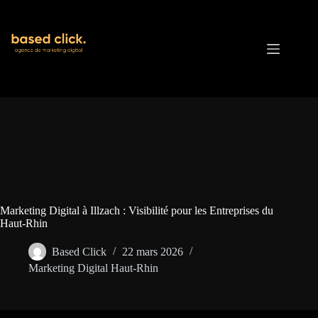
Passer
au
contenu
Marketing Digital à Illzach : Visibilité pour les Entreprises du
Haut-Rhin
Based Click
22 mars 2026
Marketing Digital Haut-Rhin