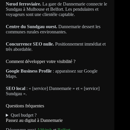
Nœud ferroviaire.
La gare de Dannemarie connecte le
Sundgau à Mulhouse et Belfort. Les pendulaires et
voyageurs sont une clientèle captable.
Centre du Sundgau ouest.
Dannemarie dessert les
communes rurales environnantes.
Concurrence SEO nulle.
Positionnement immédiat et
très abordable.
Comment développer votre visibilité ?
Google Business Profile
: apparaissez sur Google
Maps.
SEO local
: « [service] Dannemarie » et « [service]
Sundgau ».
Questions fréquentes
Quel budget ?
Passez au digital à Dannemarie
Découvrez aussi
Altkirch
et
Belfort
.