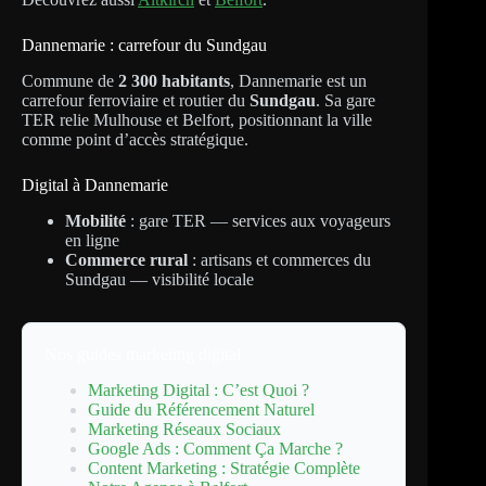
Dannemarie : carrefour du Sundgau
Commune de
2 300 habitants
, Dannemarie est un
carrefour ferroviaire et routier du
Sundgau
. Sa gare
TER relie Mulhouse et Belfort, positionnant la ville
comme point d’accès stratégique.
Digital à Dannemarie
Mobilité
: gare TER — services aux voyageurs
en ligne
Commerce rural
: artisans et commerces du
Sundgau — visibilité locale
Nos guides marketing digital
Marketing Digital : C’est Quoi ?
Guide du Référencement Naturel
Marketing Réseaux Sociaux
Google Ads : Comment Ça Marche ?
Content Marketing : Stratégie Complète