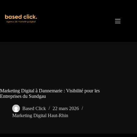
Passer
au
contenu
Marketing Digital à Dannemarie : Visibilité pour les
Entreprises du Sundgau
Based Click
22 mars 2026
Marketing Digital Haut-Rhin