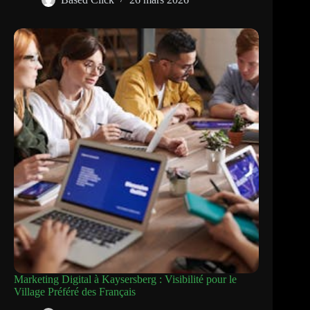
Marketing Digital à Kaysersberg : Visibilité pour le
Village Préféré des Français