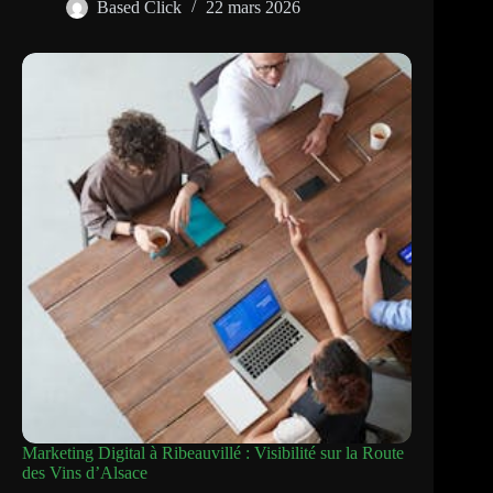
Based Click
22 mars 2026
Marketing Digital à Ribeauvillé : Visibilité sur la Route
des Vins d’Alsace