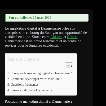
Son guncelleme:
23 mars 2026
Le
marketing digital à Dannemarie
offre aux
entreprises de ce bourg du Sundgau une opportunité de
visibilité en ligne. Située entre
Altkirch
et
Belfort
,
Dannemarie est un nœud ferroviaire et un centre de
services pour le Sundgau occidental.
Table of Contents
Pourquoi le marketing digital à Dannemarie ?
Comment développer votre visibilité ?
Questions fréquentes
Passez au digital à Dannemarie
Pourquoi le marketing digital à Dannemarie ?