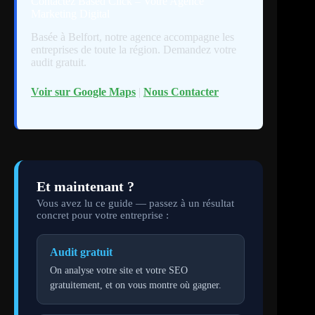
Contactez Based Click – Votre Agence
Marketing Digital
Basée à Belfort, notre agence accompagne les
entreprises de toute la région. Demandez votre
audit gratuit.
Voir sur Google Maps
|
Nous Contacter
Et maintenant ?
Vous avez lu ce guide — passez à un résultat
concret pour votre entreprise :
Audit gratuit
On analyse votre site et votre SEO
gratuitement, et on vous montre où gagner.