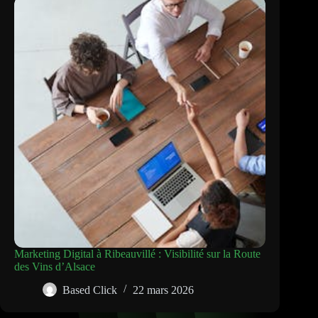
Marketing Digital à Ribeauvillé : Visibilité sur la Route
des Vins d’Alsace
Based Click
22 mars 2026