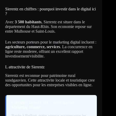
Sierentz en chiffres : pourquoi investir dans le digital ici
?
Avec
3 500 habitants
, Sierentz est situee dans le
departement du Haut-Rhin. Son economie repose sur
entre Mulhouse et Saint-Louis.
Les secteurs porteurs pour le marketing digital incluent :
agriculture, commerce, services
. La concurrence en
ligne reste moderee, offrant un excellent rapport
investissement/visibilite.
L attractivite de Sierentz
Sierentz est reconnue pour patrimoine rural
sundgauvien. Cette attractivite locale et touristique cree
des opportunites pour les entreprises visibles en ligne.
Contactez Based Click – Votre Agence
Marketing Digital
Basée à Belfort, notre agence accompagne les