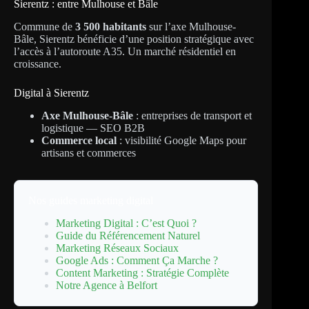
Sierentz : entre Mulhouse et Bâle
Commune de
3 500 habitants
sur l’axe Mulhouse-
Bâle, Sierentz bénéficie d’une position stratégique avec
l’accès à l’autoroute A35. Un marché résidentiel en
croissance.
Digital à Sierentz
Axe Mulhouse-Bâle
: entreprises de transport et
logistique — SEO B2B
Commerce local
: visibilité Google Maps pour
artisans et commerces
Nos guides marketing digital
Marketing Digital : C’est Quoi ?
Guide du Référencement Naturel
Marketing Réseaux Sociaux
Google Ads : Comment Ça Marche ?
Content Marketing : Stratégie Complète
Notre Agence à Belfort