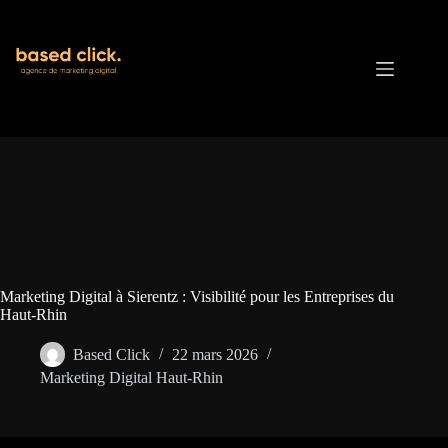
Passer
au
contenu
Marketing Digital à Sierentz : Visibilité pour les Entreprises du
Haut-Rhin
Based Click
22 mars 2026
Marketing Digital Haut-Rhin