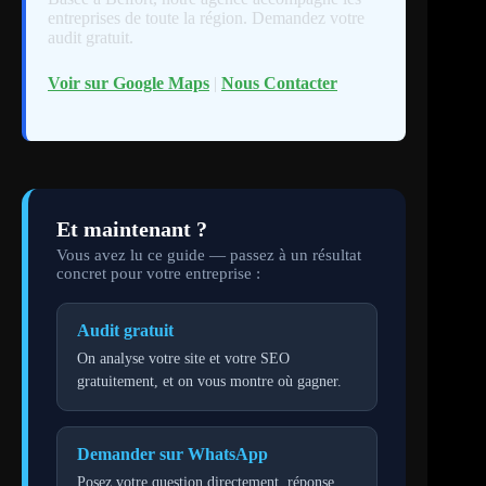
entreprises de toute la région. Demandez votre
audit gratuit.
Voir sur Google Maps
|
Nous Contacter
Et maintenant ?
Vous avez lu ce guide — passez à un résultat
concret pour votre entreprise :
Audit gratuit
On analyse votre site et votre SEO
gratuitement, et on vous montre où gagner.
Demander sur WhatsApp
Posez votre question directement, réponse