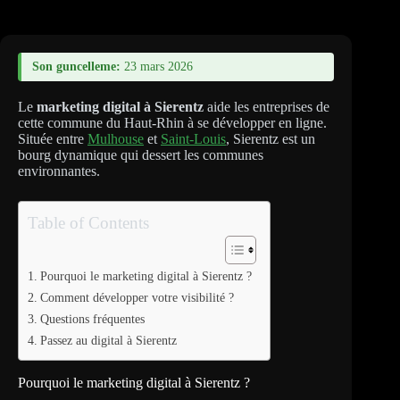
Son guncelleme:
23 mars 2026
Le
marketing digital à Sierentz
aide les entreprises de
cette commune du Haut-Rhin à se développer en ligne.
Située entre
Mulhouse
et
Saint-Louis
, Sierentz est un
bourg dynamique qui dessert les communes
environnantes.
Table of Contents
Pourquoi le marketing digital à Sierentz ?
Comment développer votre visibilité ?
Questions fréquentes
Passez au digital à Sierentz
Pourquoi le marketing digital à Sierentz ?