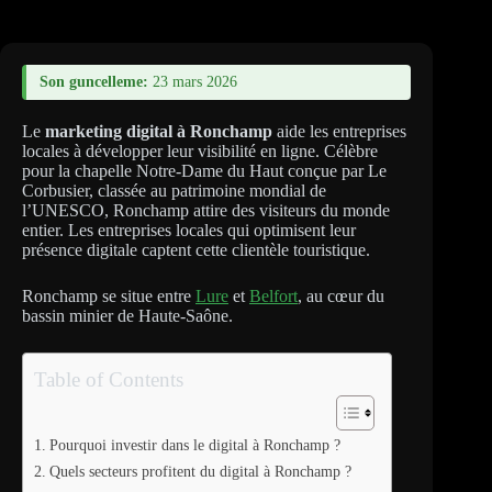
Son guncelleme:
23 mars 2026
Le
marketing digital à Ronchamp
aide les entreprises
locales à développer leur visibilité en ligne. Célèbre
pour la chapelle Notre-Dame du Haut conçue par Le
Corbusier, classée au patrimoine mondial de
l’UNESCO, Ronchamp attire des visiteurs du monde
entier. Les entreprises locales qui optimisent leur
présence digitale captent cette clientèle touristique.
Ronchamp se situe entre
Lure
et
Belfort
, au cœur du
bassin minier de Haute-Saône.
Table of Contents
Pourquoi investir dans le digital à Ronchamp ?
Quels secteurs profitent du digital à Ronchamp ?