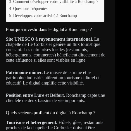
Comment développer votre visibilité à Ronchamp ?
Questions fréquentes
Développez votre activité à Ronchamp
Pourquoi investir dans le digital à Ronchamp ?
Site UNESCO à rayonnement international.
La
chapelle de Le Corbusier génère un flux touristique
constant. Les entreprises locales (restaurants,
hébergements, commerces) bénéficient directement de
cette affluence si elles sont visibles en ligne.
Patrimoine minier.
Le musée de la mine et le
patrimoine industriel attirent un tourisme culturel et
éducatif. Le digital amplifie cette visibilité.
Position entre Lure et Belfort.
Ronchamp capte une
clientèle de deux bassins de vie importants.
Quels secteurs profitent du digital à Ronchamp ?
Tourisme et hébergement.
Hôtels, gîtes, restaurants
proches de la chapelle Le Corbusier doivent être