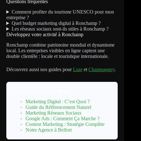
Questions fréquentes
Comment profiter du tourisme UNESCO pour mon
entreprise ?
Quel budget marketing digital à Ronchamp ?
Les réseaux sociaux sont-ils utiles à Ronchamp ?
Développez votre activité à Ronchamp
Ronchamp combine patrimoine mondial et dynamisme
local. Les entreprises visibles en ligne captent une
double clientèle : locale et touristique internationale.
Découvrez aussi nos guides pour
Lure
et
Champagney
.
Nos guides marketing digital
Marketing Digital : C’est Quoi ?
Guide du Référencement Naturel
Marketing Réseaux Sociaux
Google Ads : Comment Ça Marche ?
Content Marketing : Stratégie Complète
Notre Agence à Belfort