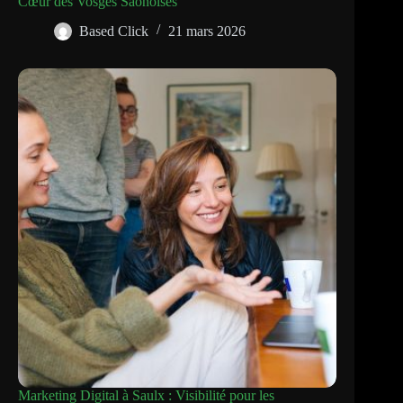
Cœur des Vosges Saônoises
Based Click
21 mars 2026
Marketing Digital à Saulx : Visibilité pour les