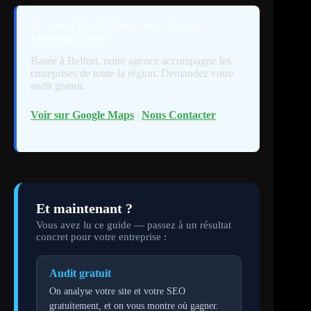
Contactez Based Click – Votre Agence
Marketing Digital
Basée à Belfort, notre agence accompagne les
entreprises de toute la région. Demandez votre
audit gratuit.
Voir sur Google Maps
|
Nous Contacter
Et maintenant ?
Vous avez lu ce guide — passez à un résultat
concret pour votre entreprise :
Audit gratuit
On analyse votre site et votre SEO
gratuitement, et on vous montre où gagner.