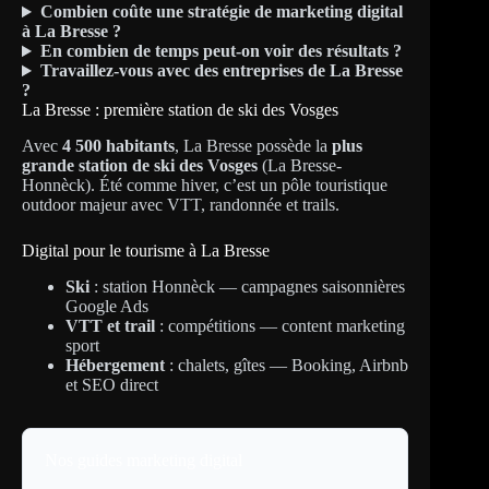
Combien coûte une stratégie de marketing digital
à La Bresse ?
En combien de temps peut-on voir des résultats ?
Travaillez-vous avec des entreprises de La Bresse
?
La Bresse : première station de ski des Vosges
Avec
4 500 habitants
, La Bresse possède la
plus
grande station de ski des Vosges
(La Bresse-
Honnèck). Été comme hiver, c’est un pôle touristique
outdoor majeur avec VTT, randonnée et trails.
Digital pour le tourisme à La Bresse
Ski
: station Honnèck — campagnes saisonnières
Google Ads
VTT et trail
: compétitions — content marketing
sport
Hébergement
: chalets, gîtes — Booking, Airbnb
et SEO direct
Nos guides marketing digital