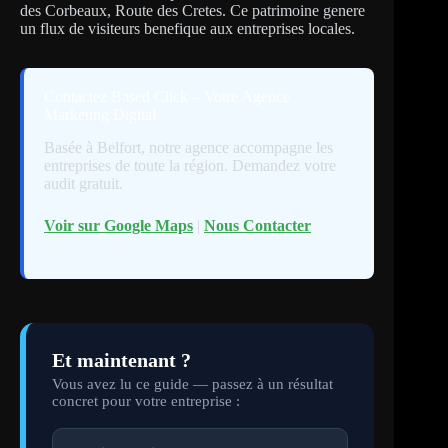
des Corbeaux, Route des Cretes. Ce patrimoine genere
un flux de visiteurs benefique aux entreprises locales.
Contactez Based Click – Votre Agence
Marketing Digital
Basée à Belfort, notre agence accompagne les
entreprises de toute la région. Demandez votre
audit gratuit.
Voir sur Google Maps
|
Nous Contacter
Et maintenant ?
Vous avez lu ce guide — passez à un résultat
concret pour votre entreprise :