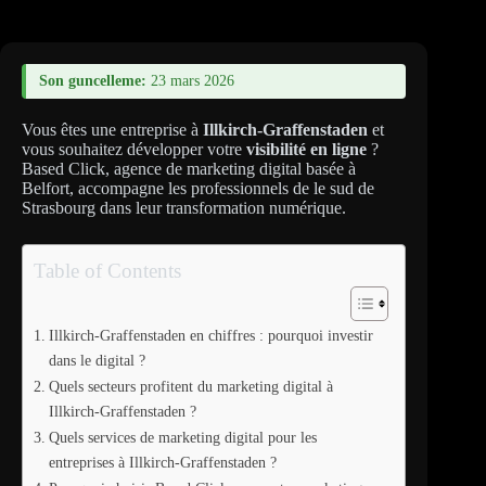
Son guncelleme:
23 mars 2026
Vous êtes une entreprise à
Illkirch-Graffenstaden
et
vous souhaitez développer votre
visibilité en ligne
?
Based Click, agence de marketing digital basée à
Belfort, accompagne les professionnels de le sud de
Strasbourg dans leur transformation numérique.
Table of Contents
Illkirch-Graffenstaden en chiffres : pourquoi investir
dans le digital ?
Quels secteurs profitent du marketing digital à
Illkirch-Graffenstaden ?
Quels services de marketing digital pour les
entreprises à Illkirch-Graffenstaden ?