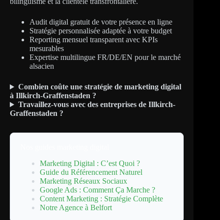
bilinguisme et la clientèle transfrontalière.
Audit digital gratuit de votre présence en ligne
Stratégie personnalisée adaptée à votre budget
Reporting mensuel transparent avec KPIs
mesurables
Expertise multilingue FR/DE/EN pour le marché
alsacien
Combien coûte une stratégie de marketing digital
à Illkirch-Graffenstaden ?
Travaillez-vous avec des entreprises de Illkirch-
Graffenstaden ?
Nos guides marketing digital
Marketing Digital : C’est Quoi ?
Guide du Référencement Naturel
Marketing Réseaux Sociaux
Google Ads : Comment Ça Marche ?
Content Marketing : Stratégie Complète
Notre Agence à Belfort