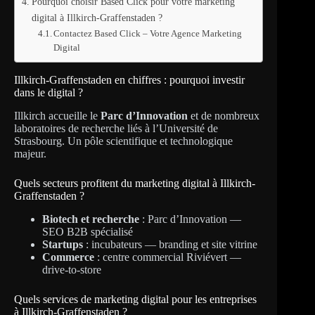
Pourquoi choisir Based Click pour votre marketing
digital à Illkirch-Graffenstaden ?
Contactez Based Click – Votre Agence Marketing
Digital
Illkirch-Graffenstaden en chiffres : pourquoi investir
dans le digital ?
Illkirch accueille le
Parc d’Innovation
et de nombreux
laboratoires de recherche liés à l’Université de
Strasbourg. Un pôle scientifique et technologique
majeur.
Quels secteurs profitent du marketing digital à Illkirch-
Graffenstaden ?
Biotech et recherche
: Parc d’Innovation —
SEO B2B spécialisé
Startups
: incubateurs — branding et site vitrine
Commerce
: centre commercial Riviévert —
drive-to-store
Quels services de marketing digital pour les entreprises
à Illkirch-Graffenstaden ?