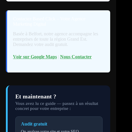
Contactez Based Click – Votre Agence
Marketing Digital
Basée à Belfort, notre agence accompagne les
entreprises de toute la région Grand Est.
Demandez votre audit gratuit.
Voir sur Google Maps
|
Nous Contacter
Et maintenant ?
Vous avez lu ce guide — passez à un résultat
concret pour votre entreprise :
Audit gratuit
On analyse votre site et votre SEO