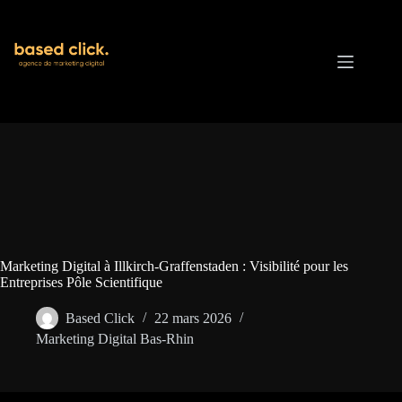
Passer
au
contenu
Marketing Digital à Illkirch-Graffenstaden : Visibilité pour les
Entreprises Pôle Scientifique
Based Click
22 mars 2026
Marketing Digital Bas-Rhin