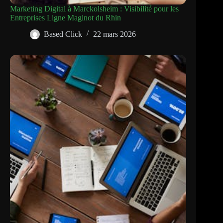
Marketing Digital à Marckolsheim : Visibilité pour les
Entreprises Ligne Maginot du Rhin
Based Click
22 mars 2026