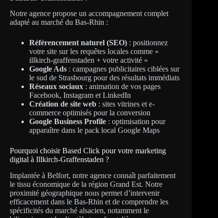
Notre agence propose un accompagnement complet
adapté au marché du Bas-Rhin :
Référencement naturel (SEO)
: positionnez
votre site sur les requêtes locales comme «
illkirch-graffenstaden + votre activité »
Google Ads
: campagnes publicitaires ciblées sur
le sud de Strasbourg pour des résultats immédiats
Réseaux sociaux
: animation de vos pages
Facebook, Instagram et LinkedIn
Création de site web
: sites vitrines et e-
commerce optimisés pour la conversion
Google Business Profile
: optimisation pour
apparaître dans le pack local Google Maps
Pourquoi choisir Based Click pour votre marketing
digital à Illkirch-Graffenstaden ?
Implantée à Belfort, notre agence connaît parfaitement
le tissu économique de la région Grand Est. Notre
proximité géographique nous permet d’intervenir
efficacement dans le Bas-Rhin et de comprendre les
spécificités du marché alsacien, notamment le