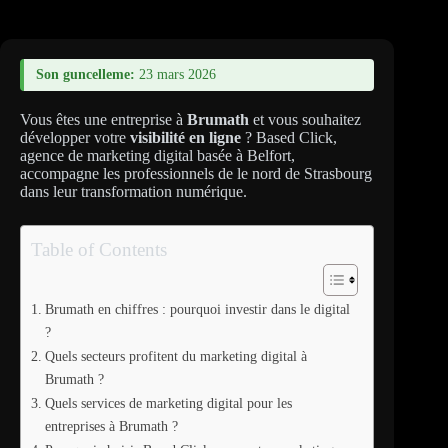
Son guncelleme:
23 mars 2026
Vous êtes une entreprise à
Brumath
et vous souhaitez
développer votre
visibilité en ligne
? Based Click,
agence de marketing digital basée à Belfort,
accompagne les professionnels de le nord de Strasbourg
dans leur transformation numérique.
Table of Contents
Brumath en chiffres : pourquoi investir dans le digital
?
Quels secteurs profitent du marketing digital à
Brumath ?
Quels services de marketing digital pour les
entreprises à Brumath ?