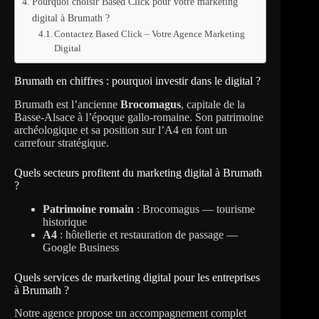
Pourquoi choisir Based Click pour votre marketing
digital à Brumath ?
Contactez Based Click – Votre Agence Marketing
Digital
Brumath en chiffres : pourquoi investir dans le digital ?
Brumath est l’ancienne
Brocomagus
, capitale de la
Basse-Alsace à l’époque gallo-romaine. Son patrimoine
archéologique et sa position sur l’A4 en font un
carrefour stratégique.
Quels secteurs profitent du marketing digital à Brumath
?
Patrimoine romain
: Brocomagus — tourisme
historique
A4
: hôtellerie et restauration de passage —
Google Business
Quels services de marketing digital pour les entreprises
à Brumath ?
Notre agence propose un accompagnement complet