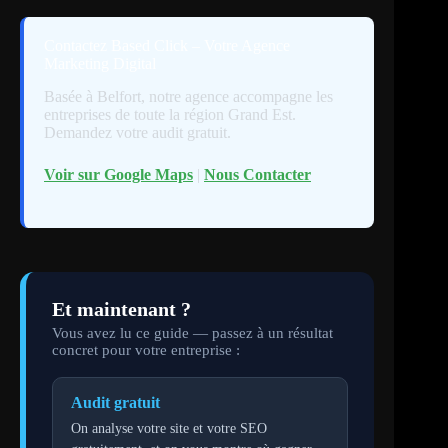
Contactez Based Click – Votre Agence
Marketing Digital
Basée à Belfort, notre agence accompagne les
entreprises de toute la région Grand Est.
Demandez votre audit gratuit.
Voir sur Google Maps
|
Nous Contacter
Et maintenant ?
Vous avez lu ce guide — passez à un résultat
concret pour votre entreprise :
Audit gratuit
On analyse votre site et votre SEO